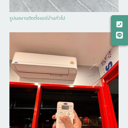
รูปผลงานติดตั้งแอร์บ้านทั่วไป